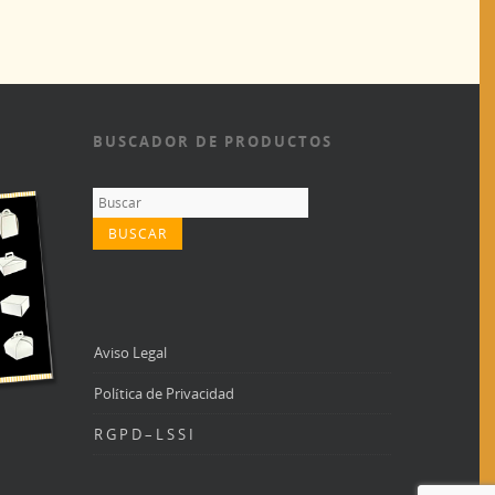
BUSCADOR DE PRODUCTOS
Aviso Legal
Política de Privacidad
R G P D – L S S I