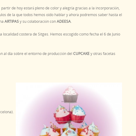
artir de hoy estará pleno de color y alegría gracias a la incorporación,
ulos de la que todos hemos oído hablar y ahora podremos saber hasta el
rma
ARTIPAS
y su colaboración con
ADEESA
.
 la localidad costera de Sitges. Hemos escogido como fecha el 6 de Junio
 al día sobre el entorno de producción del
CUPCAKE
y otras facetas
celona).