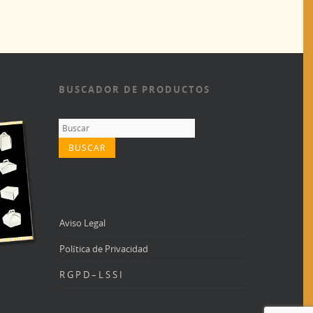
BUSCADOR DE PRODUCTOS
Aviso Legal
Política de Privacidad
R G P D – L S S I